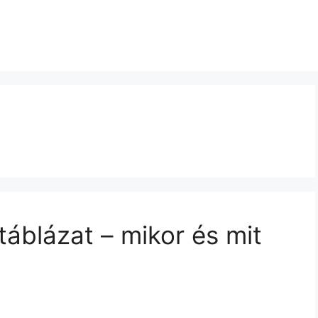
áblázat – mikor és mit