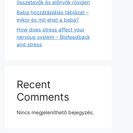
összetevők és előnyök röviden
Baba hozzátáplálás táblázat –
mikor és mit ehet a baba?
How does stress affect your
nervous system – Biofeedback
and stress
Recent
Comments
Nincs megjeleníthető bejegyzés.