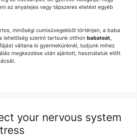
teni az anyatejes vagy tápszeres etetést egyéb
tos, minőségi cumisüvegekből történjen, a baba
 lehetőség szerint tartsunk otthon
babateát,
sfájást váltana ki gyermekünknél, tudjunk mihez
álás megkezdése után ajánlott, használatuk előtt
nácsát.
ect your nervous system
tress