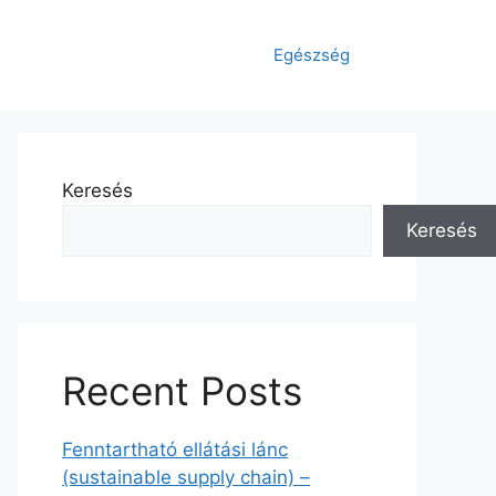
Egészség
Keresés
Keresés
Recent Posts
Fenntartható ellátási lánc
(sustainable supply chain) –